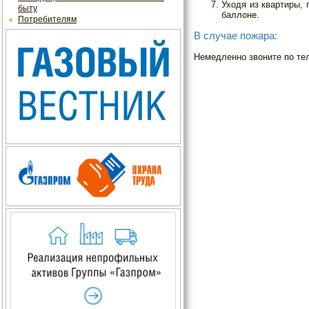
Уходя из квартиры, 
быту
баллоне.
Потребителям
В случае пожара:
Немедленно звоните по те