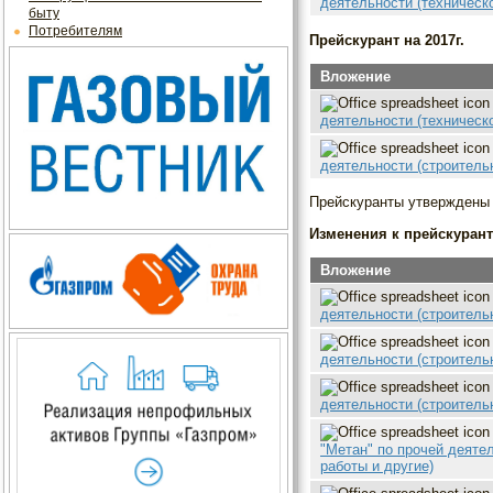
деятельности (техническо
быту
Потребителям
Прейскурант на 2017г.
Вложение
деятельности (техническ
деятельности (строитель
Прейскуранты утверждены п
Изменения к прейскуранту
Вложение
деятельности (строитель
деятельности (строитель
деятельности (строитель
"Метан" по прочей деяте
работы и другие)