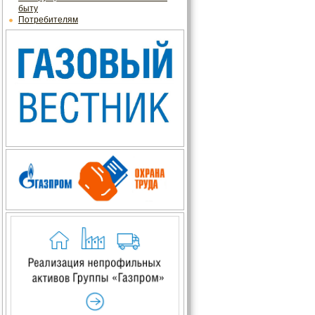
быту
Потребителям