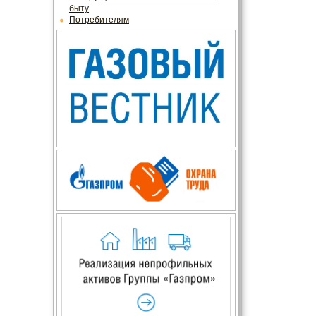
быту
Потребителям