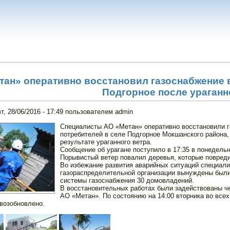
тан» оперативно восстановил газоснабжение 
Подгорное после ураганн
вт, 28/06/2016 - 17:49
пользователем
admin
Специалисты АО «Метан» оперативно восстановили 
потребителей в селе Подгорное Мокшанского района,
результате ураганного ветра.
Сообщение об урагане поступило в 17:35 в понедельн
Порывистый ветер повалил деревья, которые повреди
Во избежание развития аварийных ситуаций специал
газораспределительной организации вынуждены были
системы газоснабжения 30 домовладений.
В восстановительных работах были задействованы ч
АО «Метан». По состоянию на 14:00 вторника во все
возобновлено.