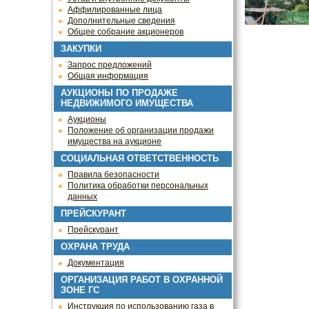
Аффилированные лица
Дополнительные сведения
Общее собрание акционеров
ЗАКУПКИ
Запрос предложений
Общая информация
АУКЦИОНЫ ПО ПРОДАЖЕ
НЕДВИЖИМОГО ИМУЩЕСТВА
Аукционы
Положение об организации продажи
имущества на аукционе
СОЦИАЛЬНАЯ ОТВЕТСТВЕННОСТЬ
Правила безопасности
Политика обработки персональных
данных
ПРЕЙСКУРАНТ
Прейскурант
ОХРАНА ТРУДА
Документация
ОРГАНИЗАЦИЯ РАБОТ В ОХРАННОЙ
ЗОНЕ ГС
Инструкция по использованию газа в