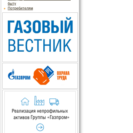
быту
Потребителям