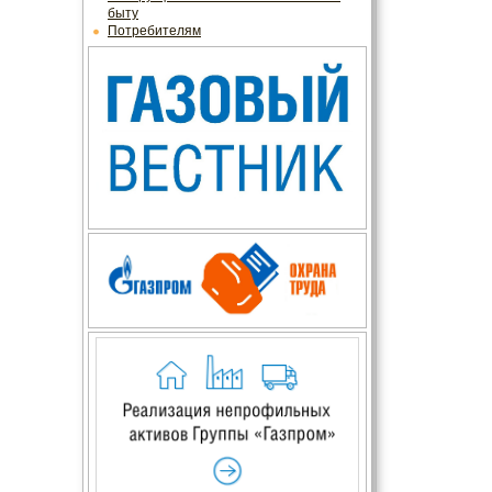
быту
Потребителям