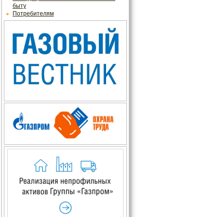
быту
Потребителям