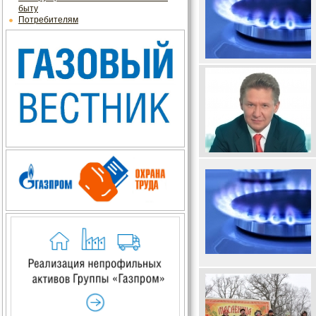
быту
Потребителям