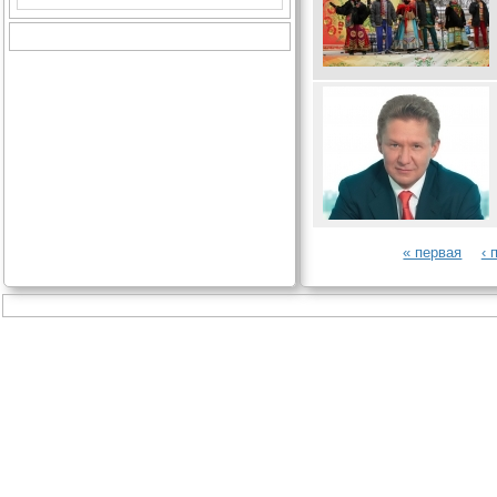
« первая
‹
Страницы